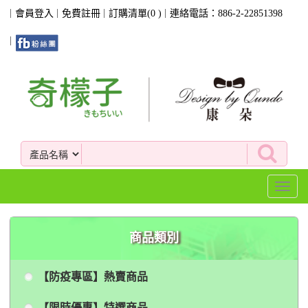
會員登入
免費註冊
訂購清單(
0
)
連絡電話：886-2-22851398
Toggl
naviga
商品類別
【防疫專區】熱賣商品
【限時優惠】特選商品