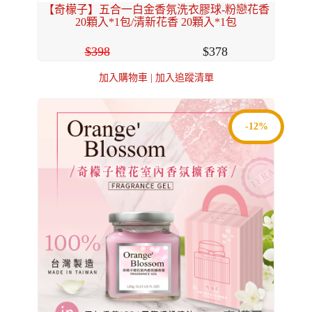
【奇檬子】五合一白金香氛洗衣膠球-粉戀花香
20顆入*1包/清新花香 20顆入*1包
398
378
加入購物車
|
加入追蹤清單
-12%