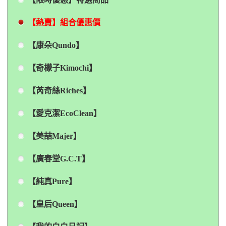
【熱賣】組合優惠價
【康朵Qundo】
【奇檬子Kimochi】
【芮奇絲Riches】
【愛克潔EcoClean】
【美喆Majer】
【廣春堂G.C.T】
【純真Pure】
【皇后Queen】