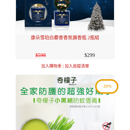
康朵雪珀白麝香香氛擴香瓶 2瓶組
598
299
加入購物車
|
加入追蹤清單
-33%