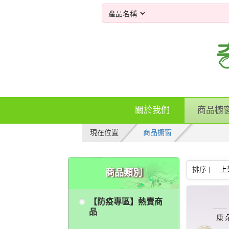
關於我們
商品櫥
現在位置
商品櫥窗
排序 |
上
商品類別
【防疫專區】熱賣商
品