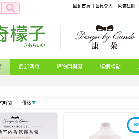
回到首頁
會員登入
免費註冊
(current)
窗
最新消息
購物問與答
經銷據點
架時間
價格
N