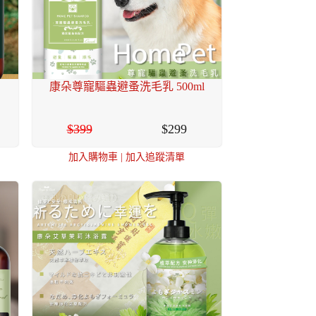
康朵尊寵驅蟲避蚤洗毛乳 500ml
399
299
加入購物車
|
加入追蹤清單