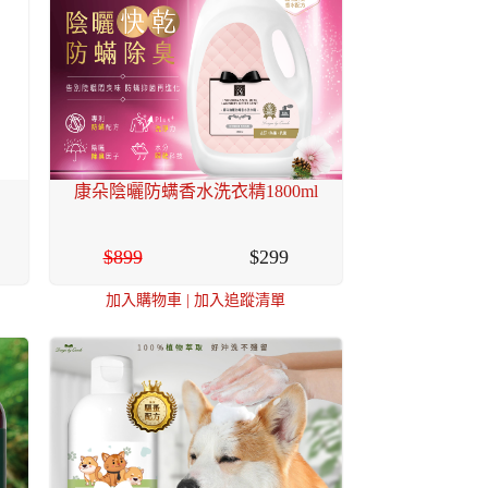
康朵陰曬防螨香水洗衣精1800ml
899
299
加入購物車
|
加入追蹤清單