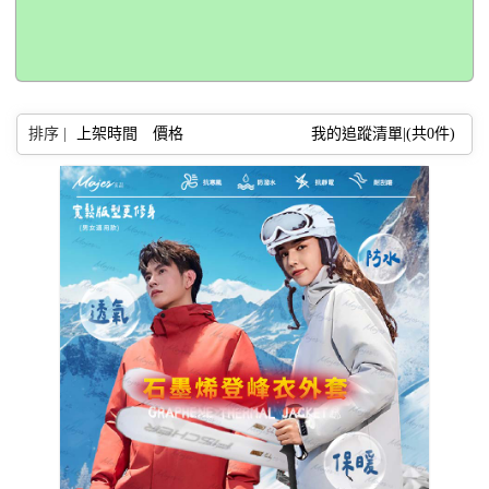
排序 |
上架時間
價格
我的追蹤清單|(共
0
件)