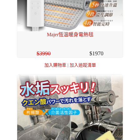
Majer恆溫暖身電熱毯
3990
1970
加入購物車
|
加入追蹤清單