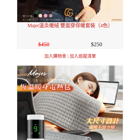
Majer溫灸暖絨 雙面穿保暖套裝（4色）
450
250
加入購物車
|
加入追蹤清單