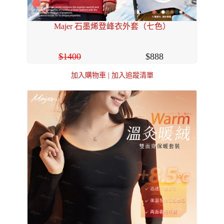
Majer 石墨烯登峰衣外套（七色）
1400
888
加入購物車
|
加入追蹤清單