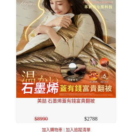
美喆 石墨烯蓋有錢富貴翻被
8990
2788
加入購物車
|
加入追蹤清單