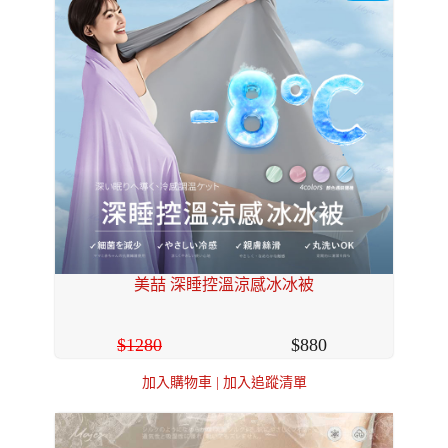
美喆 深睡控溫涼感冰冰被
1280
880
加入購物車
|
加入追蹤清單