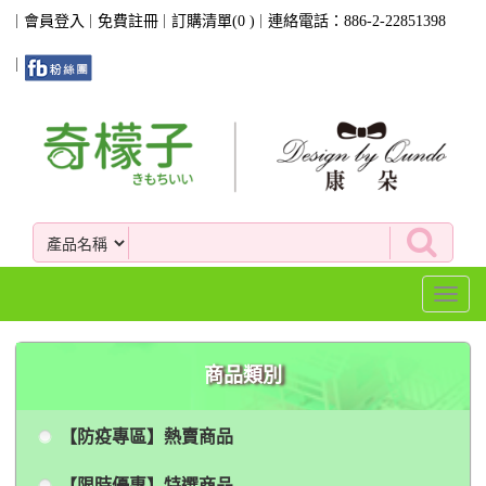
會員登入
免費註冊
訂購清單(
0
)
連絡電話：886-2-22851398
Toggl
naviga
商品類別
【防疫專區】熱賣商品
【限時優惠】特選商品