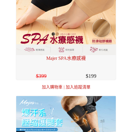
Majer SPA水療感襪
399
199
加入購物車
|
加入追蹤清單