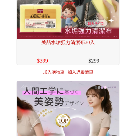
美喆水垢強力清潔布30入
399
299
加入購物車
|
加入追蹤清單