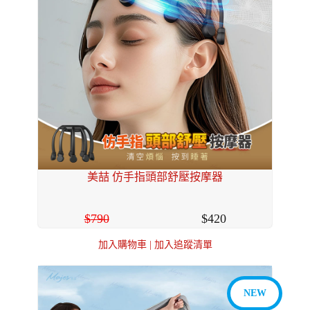
美喆 仿手指頭部舒壓按摩器
790
420
加入購物車
|
加入追蹤清單
NEW