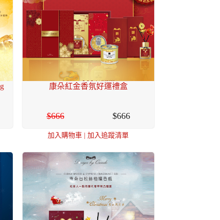
g
康朵紅金香氛好運禮盒
666
666
加入購物車
|
加入追蹤清單