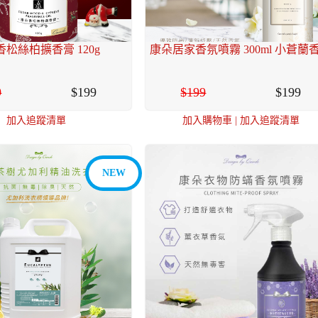
松絲柏擴香膏 120g
康朵居家香氛噴霧 300ml 小蒼蘭
9
199
199
199
加入追蹤清單
加入購物車
|
加入追蹤清單
NEW