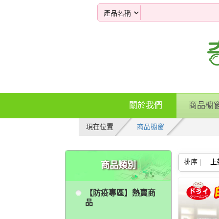
關於我們
商品櫥
現在位置
商品櫥窗
排序 |
上
商品類別
【防疫專區】熱賣商
品