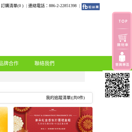
訂購清單(
0
)
連絡電話：886-2-22851398
品牌合作
聯絡我們
我的追蹤清單|(共
0
件)