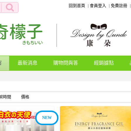
回到首頁
會員登入
免費註冊
(current)
窗
最新消息
購物問與答
經銷據點
架時間
價格
NEW