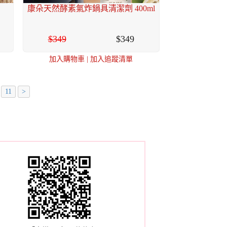
康朵天然酵素氣炸鍋具清潔劑 400ml
349
349
加入購物車
|
加入追蹤清單
11
>