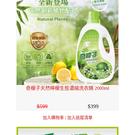
奇檬子天然檸檬生態濃縮洗衣精 2000ml
599
399
加入購物車
|
加入追蹤清單