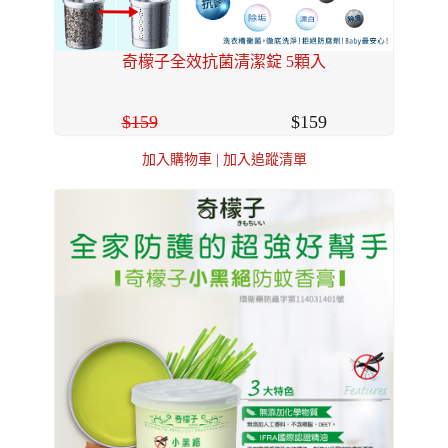
奇檬子全效抗菌清潔錠 5顆入
159
159
加入購物車
|
加入追蹤清單