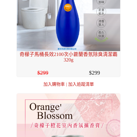
奇檬子馬桶長效2100次小蒼蘭香氛除臭清潔霸
320g
299
299
加入購物車
|
加入追蹤清單