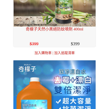
奇檬子天然小黑絕防蚊噴劑 400ml
399
399
加入購物車
|
加入追蹤清單