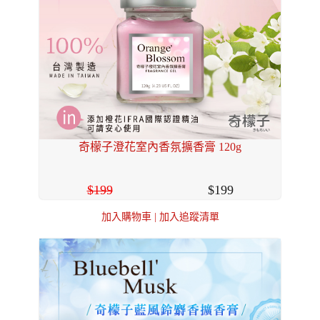
奇檬子澄花室內香氛擴香膏 120g
199
199
加入購物車
|
加入追蹤清單