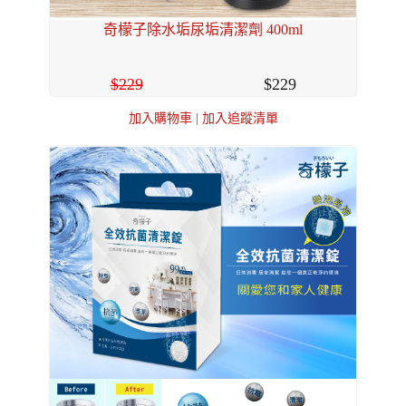
奇檬子除水垢尿垢清潔劑 400ml
229
229
加入購物車
|
加入追蹤清單