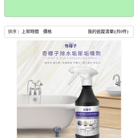
排序 |
上架時間
價格
我的追蹤清單|(共
0
件)