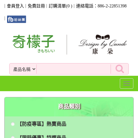
會員登入
免費註冊
訂購清單(
0
)
連絡電話：886-2-22851398
Toggl
naviga
商品類別
【防疫專區】熱賣商品
【限時優惠】特選商品