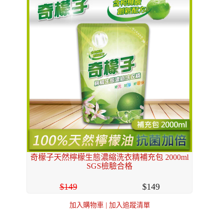
奇檬子天然檸檬生態濃縮洗衣精補充包 2000ml
SGS檢驗合格
149
149
加入購物車
|
加入追蹤清單