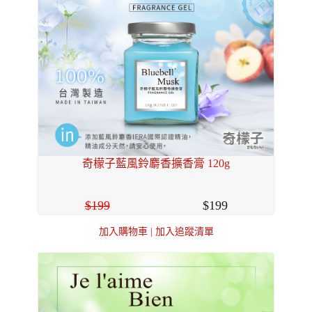
奇檬子藍風鈴麝香擴香膏 120g
199
199
加入購物車
|
加入追蹤清單