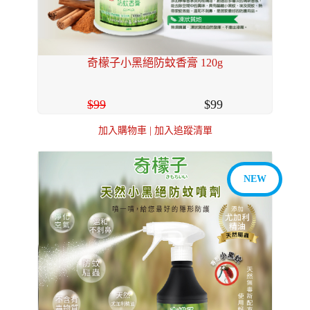
奇檬子小黑絕防蚊香膏 120g
99
99
加入購物車
|
加入追蹤清單
NEW