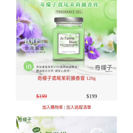
奇檬子鳶尾茉莉擴香膏 120g
199
199
加入購物車
|
加入追蹤清單