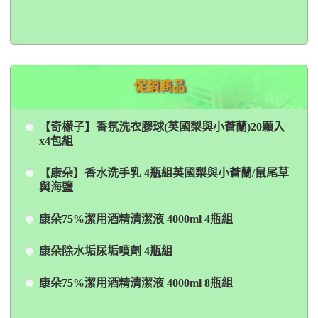
促銷商品
【奇檬子】香氛洗衣膠球(英國梨與小蒼蘭)20顆入
x4包組
【康朵】香水洗手乳 4瓶組英國梨與小蒼蘭/鼠尾草
與海鹽
康朵75%潔用酒精清潔液 4000ml 4瓶組
康朵除水垢尿垢噴劑 4瓶組
康朵75%潔用酒精清潔液 4000ml 8瓶組