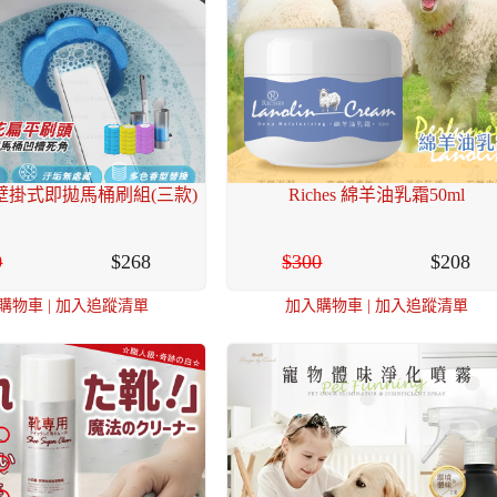
hini壁掛式即拋馬桶刷組(三款)
Riches 綿羊油乳霜50ml
0
268
300
208
購物車
|
加入追蹤清單
加入購物車
|
加入追蹤清單