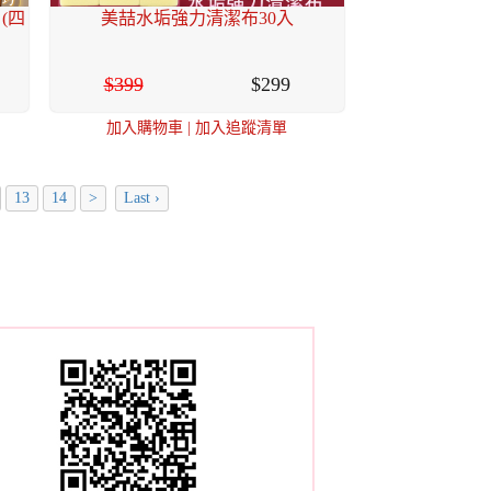
(四
美喆水垢強力清潔布30入
399
299
加入購物車
|
加入追蹤清單
13
14
>
Last ›