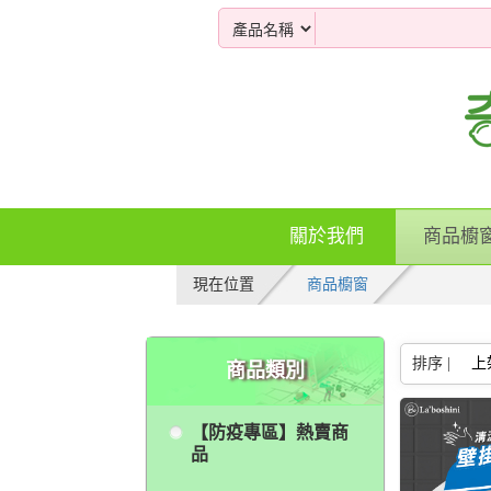
關於我們
商品櫥
現在位置
商品櫥窗
排序 |
上
商品類別
【防疫專區】熱賣商
品