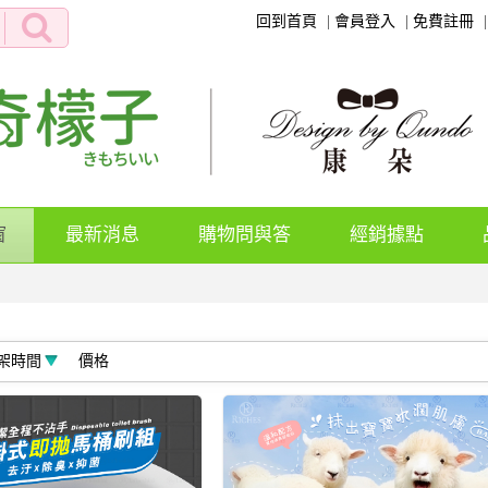
回到首頁
會員登入
免費註冊
(current)
窗
最新消息
購物問與答
經銷據點
架時間
價格