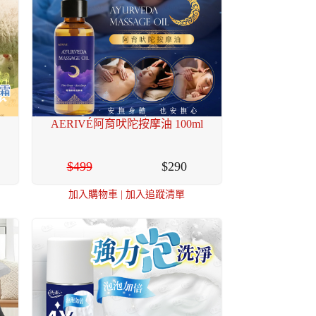
AERIVÉ阿育吠陀按摩油 100ml
499
290
加入購物車
|
加入追蹤清單