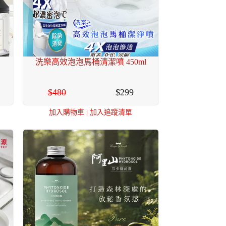
洗樂高效泡泡馬桶清潔噴 450ml
480
299
加入購物車
|
加入追蹤清單