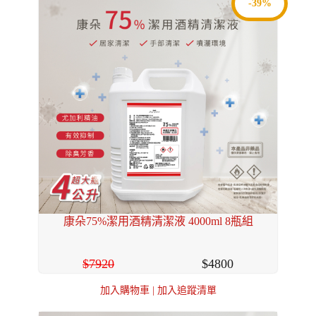
-39%
康朵75%潔用酒精清潔液 4000ml 8瓶組
7920
4800
加入購物車
|
加入追蹤清單