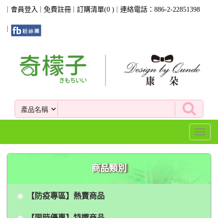
會員登入
免費註冊
訂購清單(
0
)
連絡電話：886-2-22851398
Toggl
naviga
商品類別
【防疫專區】熱賣商品
【限時優惠】特選商品