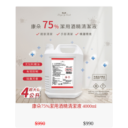
康朵75%潔用酒精清潔液 4000ml
990
990