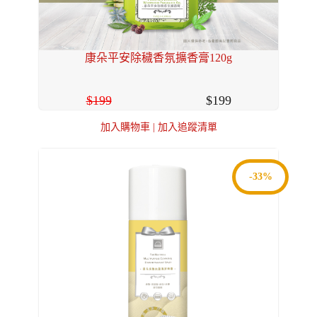
康朵平安除穢香氛擴香膏120g
199
199
加入購物車
|
加入追蹤清單
-33%