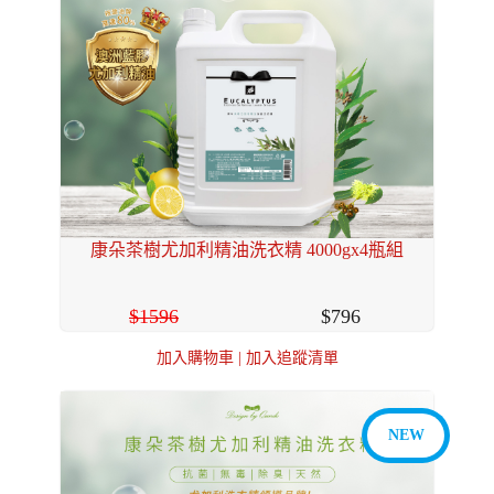
康朵茶樹尤加利精油洗衣精 4000gx4瓶組
1596
796
加入購物車
|
加入追蹤清單
NEW