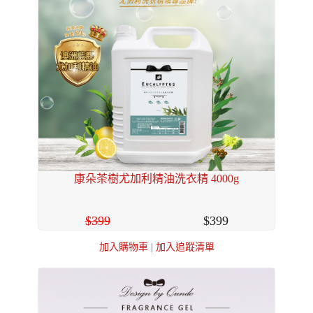
康朵茶樹尤加利精油洗衣精 4000g
399
399
加入購物車
|
加入追蹤清單