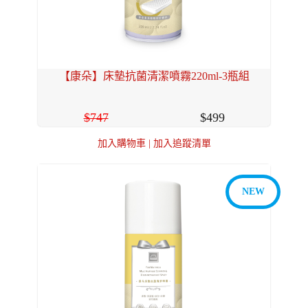
【康朵】床墊抗菌清潔噴霧220ml-3瓶組
747
499
加入購物車
|
加入追蹤清單
NEW