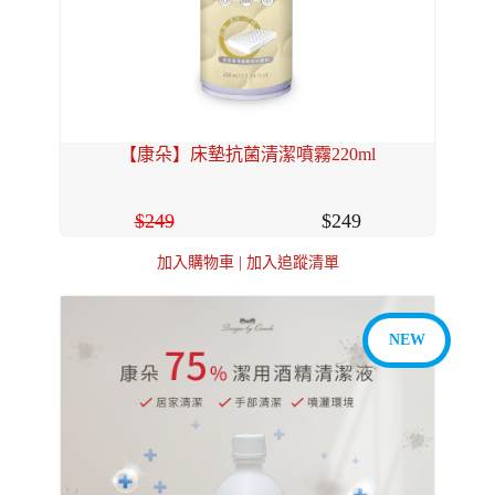
【康朵】床墊抗菌清潔噴霧220ml
249
249
加入購物車
|
加入追蹤清單
NEW