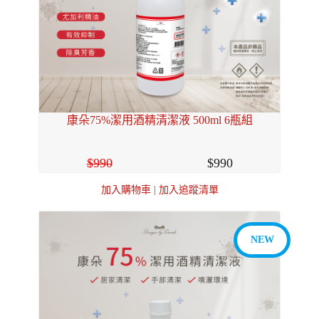
康朵75%潔用酒精清潔液 500ml 6瓶組
990
990
加入購物車
|
加入追蹤清單
NEW