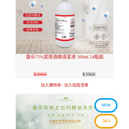
康朵75%潔用酒精清潔液 500ml 24瓶組
3960
3960
加入購物車
|
加入追蹤清單
NEW
-50%