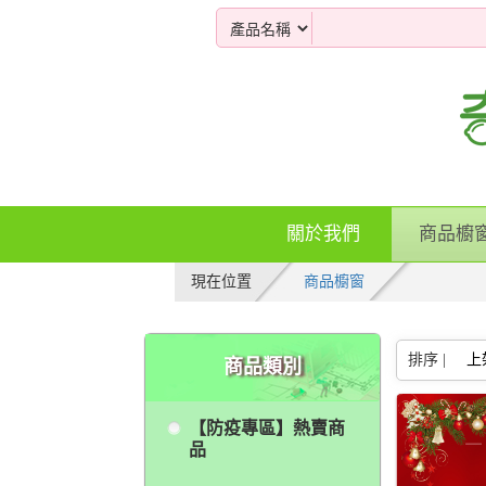
關於我們
商品櫥
現在位置
商品櫥窗
排序 |
上
商品類別
【防疫專區】熱賣商
品