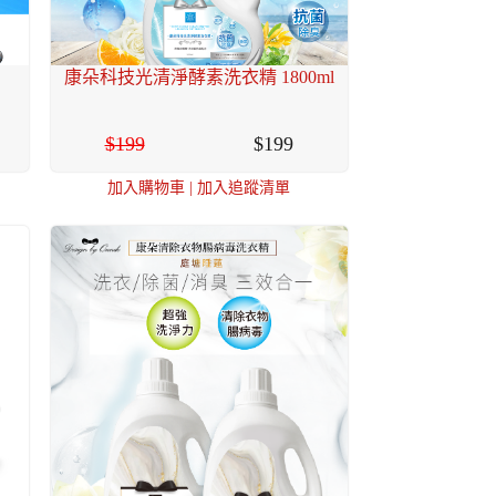
康朵科技光清淨酵素洗衣精 1800ml
199
199
加入購物車
|
加入追蹤清單