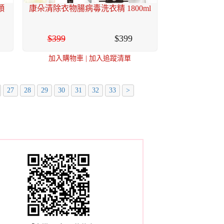
顆
康朵清除衣物腸病毒洗衣精 1800ml
399
399
加入購物車
|
加入追蹤清單
27
28
29
30
31
32
33
>