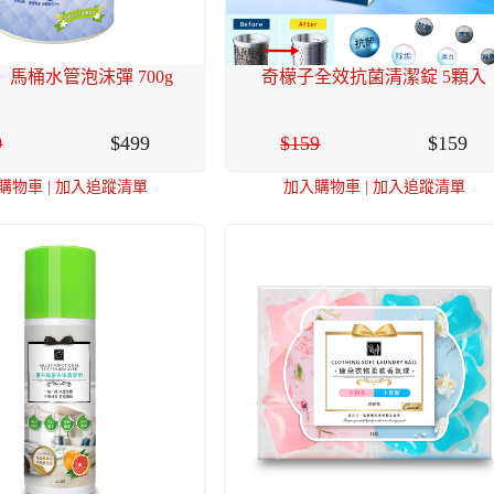
馬桶水管泡沫彈 700g
奇檬子全效抗菌清潔錠 5顆入
9
499
159
159
購物車
|
加入追蹤清單
加入購物車
|
加入追蹤清單