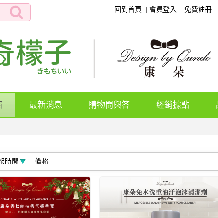
回到首頁
會員登入
免費註冊
(current)
窗
最新消息
購物問與答
經銷據點
架時間
價格