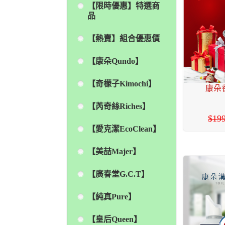
【限時優惠】特選商
品
【熱賣】組合優惠價
【康朵Qundo】
【奇檬子Kimochi】
康朵香
【芮奇絲Riches】
19
【愛克潔EcoClean】
【美喆Majer】
【廣春堂G.C.T】
【純真Pure】
【皇后Queen】