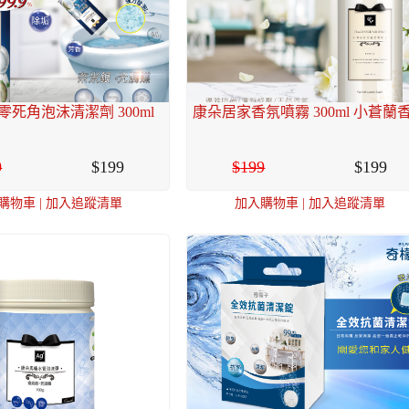
死角泡沫清潔劑 300ml
康朵居家香氛噴霧 300ml 小蒼蘭
9
199
199
199
購物車
|
加入追蹤清單
加入購物車
|
加入追蹤清單