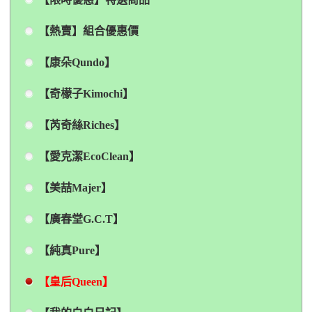
【熱賣】組合優惠價
【康朵Qundo】
【奇檬子Kimochi】
【芮奇絲Riches】
【愛克潔EcoClean】
【美喆Majer】
【廣春堂G.C.T】
【純真Pure】
【皇后Queen】