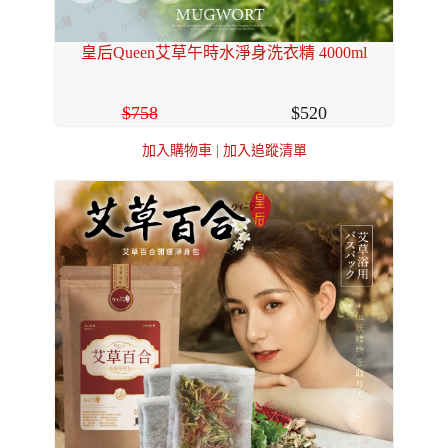
皇后Queen艾草午時水淨身洗衣精 4000ml
758
520
加入購物車
|
加入追蹤清單