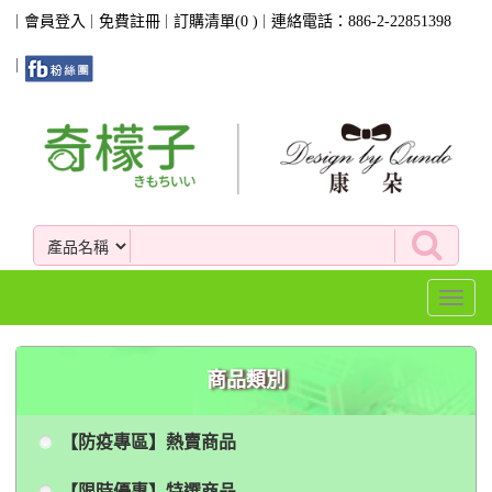
會員登入
免費註冊
訂購清單(
0
)
連絡電話：886-2-22851398
Toggl
naviga
商品類別
【防疫專區】熱賣商品
【限時優惠】特選商品