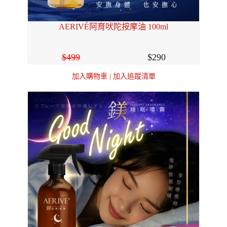
AERIVÉ阿育吠陀按摩油 100ml
499
290
加入購物車
|
加入追蹤清單