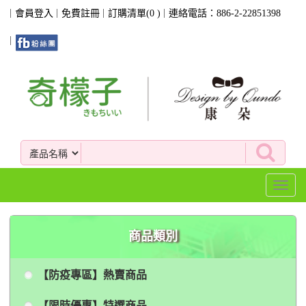
會員登入
免費註冊
訂購清單(
0
)
連絡電話：886-2-22851398
Toggl
naviga
商品類別
【防疫專區】熱賣商品
【限時優惠】特選商品