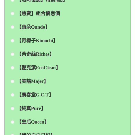
【熱賣】組合優惠價
【康朵Qundo】
【奇檬子Kimochi】
【芮奇絲Riches】
【愛克潔EcoClean】
【美喆Majer】
【廣春堂G.C.T】
【純真Pure】
【皇后Queen】