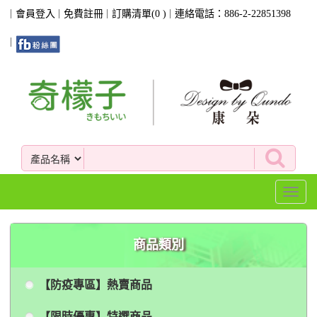
會員登入
免費註冊
訂購清單(
0
)
連絡電話：886-2-22851398
Toggl
naviga
商品類別
【防疫專區】熱賣商品
【限時優惠】特選商品