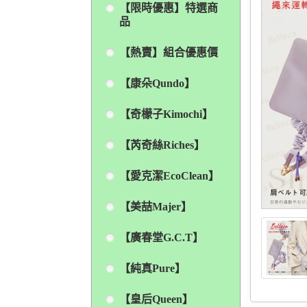
【限時優惠】特選商
品
【熱賣】組合優惠價
【康朵Qundo】
【奇檬子Kimochi】
【芮奇絲Riches】
【愛克潔EcoClean】
【美喆Majer】
【廣春堂G.C.T】
【純真Pure】
【皇后Queen】