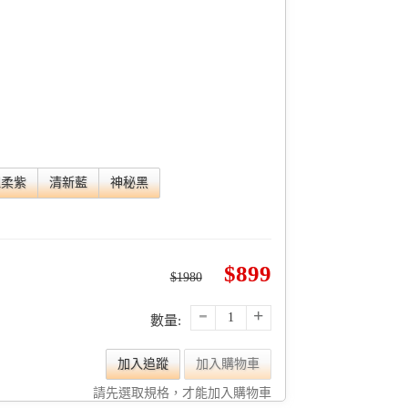
溫柔紫
清新藍
神秘黑
899
1980
-
+
數量:
加入追蹤
加入購物車
請先選取規格，才能加入購物車