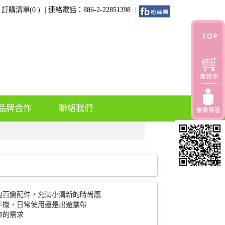
訂購清單(
0
)
連絡電話：886-2-22851398
品牌合作
聯絡我們
的百變配件，充滿小清新的時尚感
手機，日常使用還是出遊攜帶
你的需求