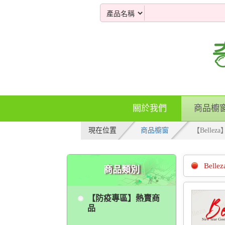
關於我們
商品櫥
現在位置
商品櫥窗
【Belleza
Bell
商品類別
【防疫專區】熱賣商
品