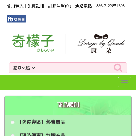
會員登入
免費註冊
訂購清單(
0
)
連絡電話：886-2-22851398
Toggl
naviga
商品類別
【防疫專區】熱賣商品
【限時優惠】特選商品