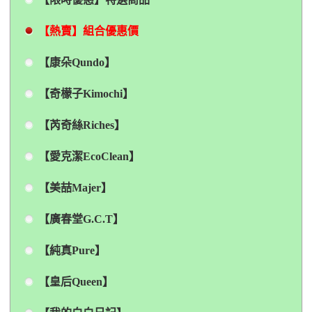
【熱賣】組合優惠價
【康朵Qundo】
【奇檬子Kimochi】
【芮奇絲Riches】
【愛克潔EcoClean】
【美喆Majer】
【廣春堂G.C.T】
【純真Pure】
【皇后Queen】