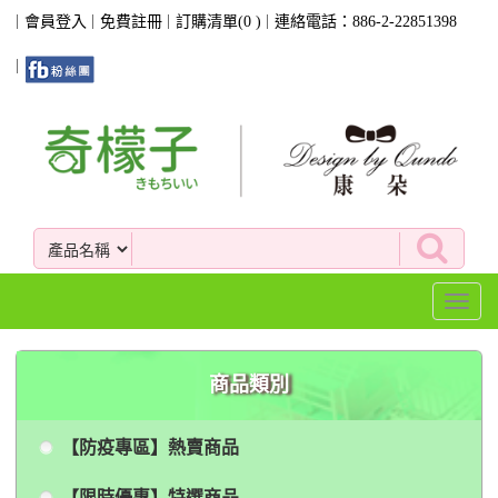
會員登入
免費註冊
訂購清單(
0
)
連絡電話：886-2-22851398
Toggl
naviga
商品類別
【防疫專區】熱賣商品
【限時優惠】特選商品