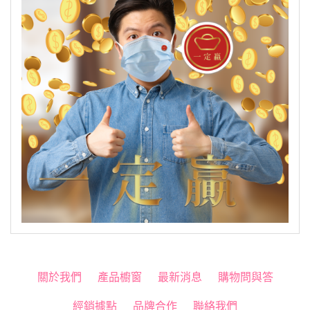
關於我們
產品櫥窗
最新消息
購物問與答
經銷據點
品牌合作
聯絡我們