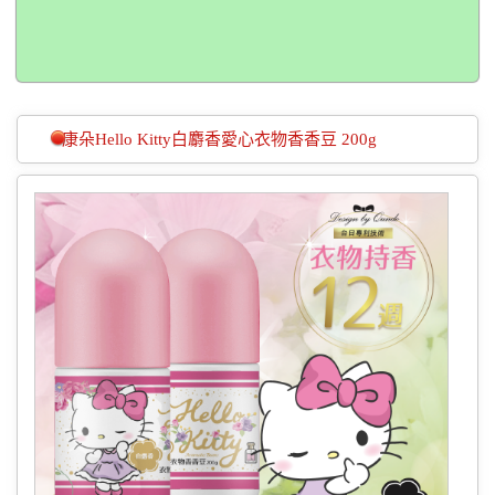
康朵Hello Kitty白麝香愛心衣物香香豆 200g