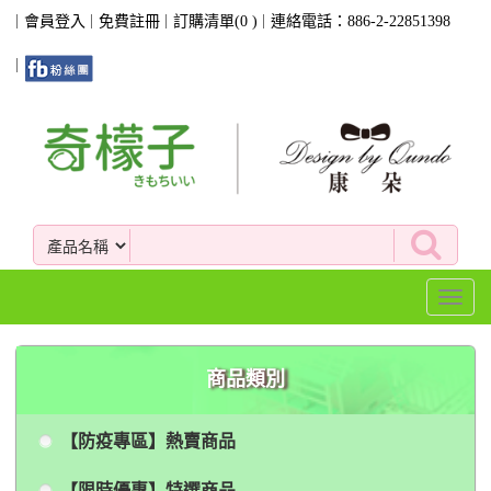
會員登入
免費註冊
訂購清單(
0
)
連絡電話：886-2-22851398
Toggl
naviga
商品類別
【防疫專區】熱賣商品
【限時優惠】特選商品