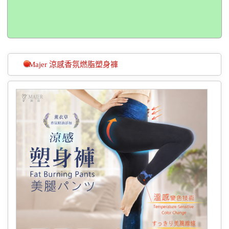
Majer 涼感香氛燃脂塑身褲