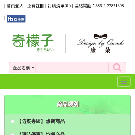
會員登入
免費註冊
訂購清單(
0
)
連絡電話：886-2-22851398
Toggl
naviga
商品類別
【防疫專區】熱賣商品
【限時優惠】特選商品