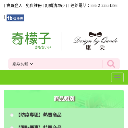
會員登入
免費註冊
訂購清單(
0
)
連絡電話：886-2-22851398
Toggl
naviga
商品類別
【防疫專區】熱賣商品
【限時優惠】特選商品