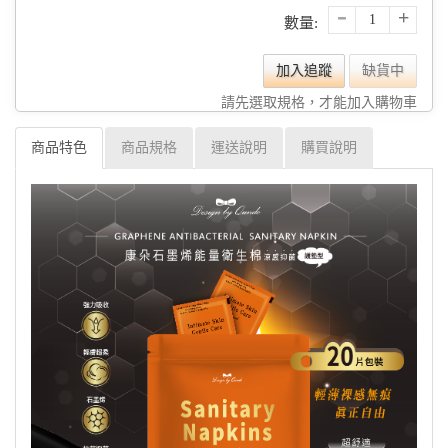
-
+
數量:
加入追蹤
缺貨中
請先選取規格，才能加入購物車
商品特色
商品規格
運送說明
購買說明