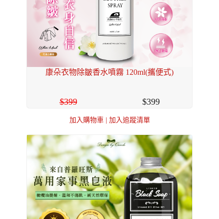
康朵衣物除皺香水噴霧 120ml(攜便式)
399
399
加入購物車
|
加入追蹤清單