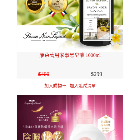
康朵萬用家事黑皂液 1000ml
400
299
加入購物車
|
加入追蹤清單