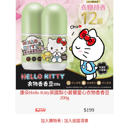
康朵Hello Kitty英國梨小蒼蘭愛心衣物香香豆
200g
259
199
加入購物車
|
加入追蹤清單