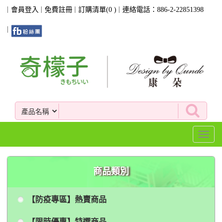
會員登入
免費註冊
訂購清單(
0
)
連絡電話：886-2-22851398
Toggl
naviga
商品類別
【防疫專區】熱賣商品
【限時優惠】特選商品