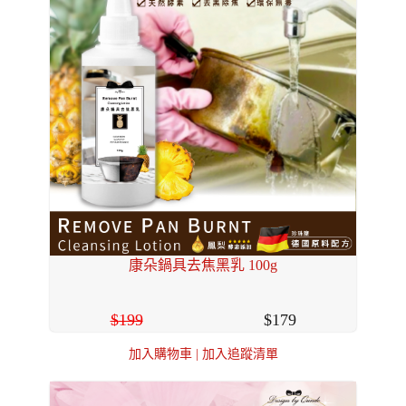
康朵鍋具去焦黑乳 100g
199
179
加入購物車
|
加入追蹤清單