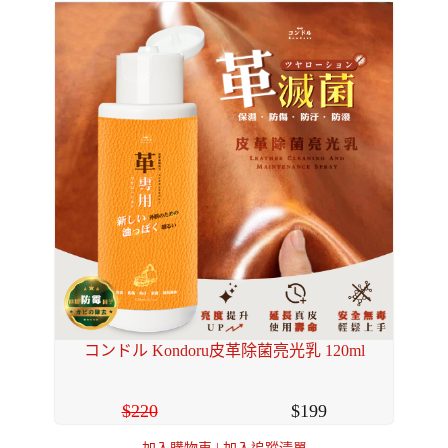
コンドル Kondoru皮革除菌亮光乳 120ml
220
199