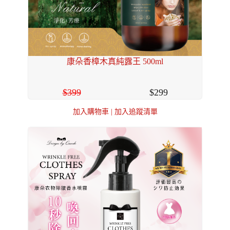
康朵香樟木真純露王 500ml
399
299
加入購物車
|
加入追蹤清單