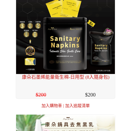
康朵石墨烯能量衛生棉-日用型 (8入隨身包)
200
200
加入購物車
|
加入追蹤清單