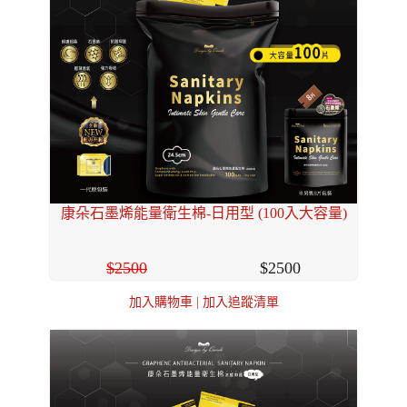
康朵石墨烯能量衛生棉-日用型 (100入大容量)
2500
2500
加入購物車
|
加入追蹤清單